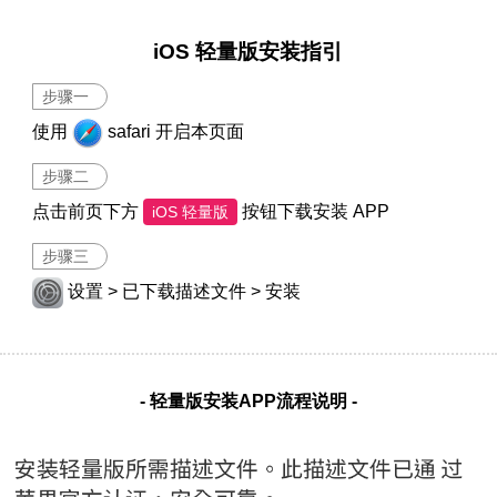
iOS 轻量版安装指引
步骤一
使用
safari 开启本页面
步骤二
点击前页下方
按钮下载安装 APP
iOS 轻量版
步骤三
设置 > 已下载描述文件 > 安装
- 轻量版安装APP流程说明 -