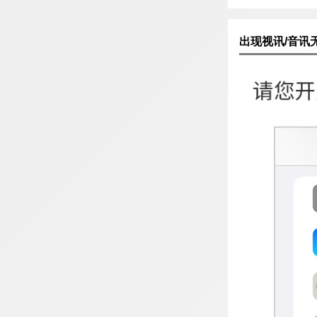
出现视讯/音讯