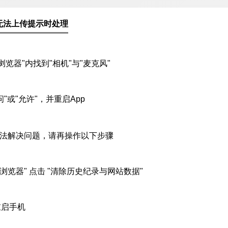
无法上传提示时处理
ari浏览器"内找到"相机"与"麦克风"
"或"允许"，并重启App
无法解决问题，请再操作以下步骤
afari浏览器" 点击 "清除历史纪录与网站数据"
重启手机