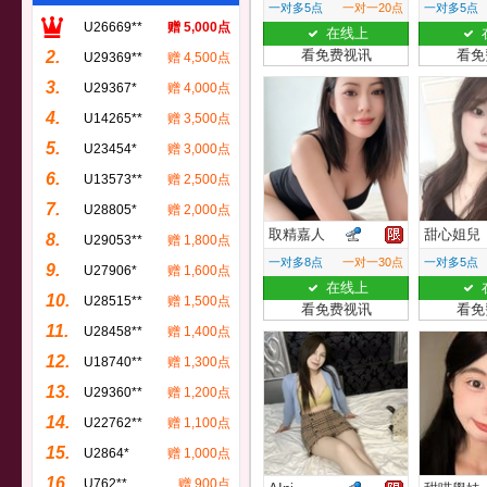
一对多5点
一对一20点
一对多5点
U26669**
赠 5,000点
在线上
看免费视讯
看免
2.
U29369**
赠 4,500点
3.
U29367*
赠 4,000点
4.
U14265**
赠 3,500点
5.
U23454*
赠 3,000点
6.
U13573**
赠 2,500点
7.
U28805*
赠 2,000点
取精嘉人
甜心姐兒
8.
U29053**
赠 1,800点
一对多8点
一对一30点
一对多5点
9.
U27906*
赠 1,600点
在线上
10.
U28515**
赠 1,500点
看免费视讯
看免
11.
U28458**
赠 1,400点
12.
U18740**
赠 1,300点
13.
U29360**
赠 1,200点
14.
U22762**
赠 1,100点
15.
U2864*
赠 1,000点
16.
U762**
赠 900点