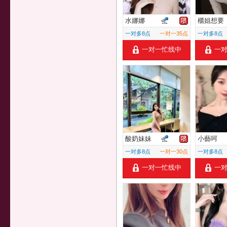
水娜娜
櫃姐想要
一对多8点
一对一35点
一对多8点
一对一忙线中
一
酸奶妹妹
小藝呵
一对多8点
一对一30点
一对多8点
一对一忙线中
一