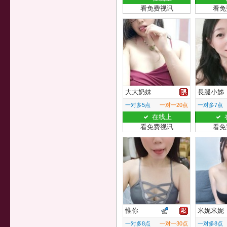
看免费视讯
看免
大大奶妹
長腿小姊
一对多5点
一对一20点
一对多7点
在线上
看免费视讯
看免
惟你
米妮米妮
一对多8点
一对一30点
一对多8点