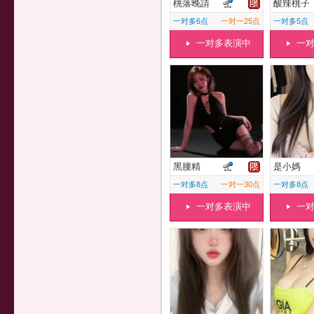
桃落晚請
酸辣桃子
一对多6点
一对一25点
一对多5点
一对多表演中
一
黑腰精
是小媽
一对多8点
一对一30点
一对多8点
一对多表演中
一