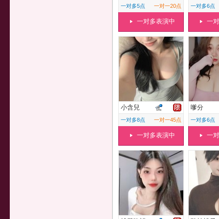
一对多5点
一对一20点
一对多6点
一对多表演中
一
小含兒
嗲分
一对多8点
一对一45点
一对多6点
一对多表演中
一